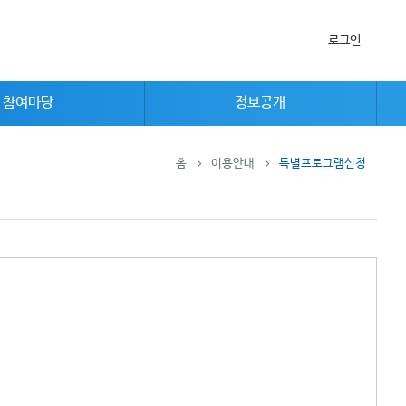
로그인
참여마당
정보공개
홈
이용안내
특별프로그램신청