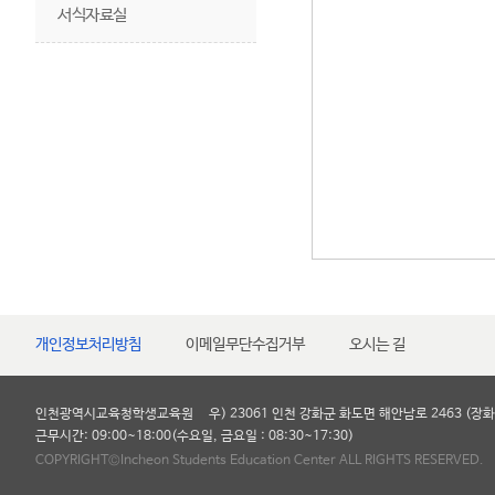
서식자료실
개인정보처리방침
이메일무단수집거부
오시는 길
인천광역시교육청학생교육원
우) 23061 인천 강화군 화도면 해안남로 2463 (장화
근무시간: 09:00~18:00(수요일, 금요일 : 08:30~17:30)
COPYRIGHT©Incheon Students Education Center
ALL RIGHTS RESERVED.