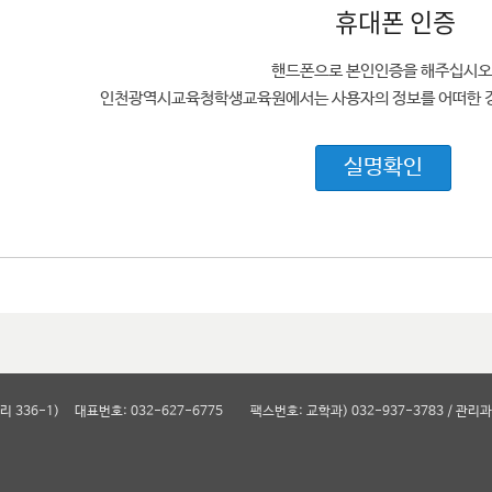
휴대폰 인증
핸드폰으로 본인인증을 해주십시오
인천광역시교육청학생교육원에서는 사용자의 정보를 어떠한 경
실명확인
리 336-1)
대표번호: 032-627-6775
팩스번호: 교학과) 032-937-3783 / 관리과)