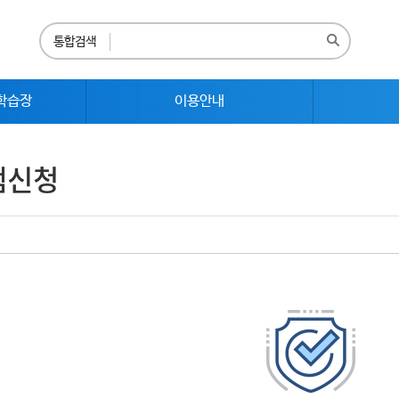
통합검색
학습장
이용안내
램신청