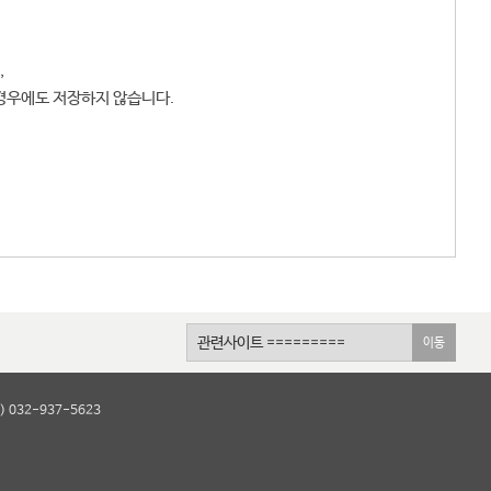
,
우에도 저장하지 않습니다.
이동
 032-937-5623