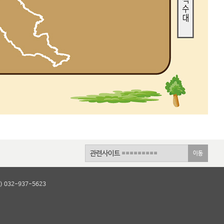
이동
 032-937-5623