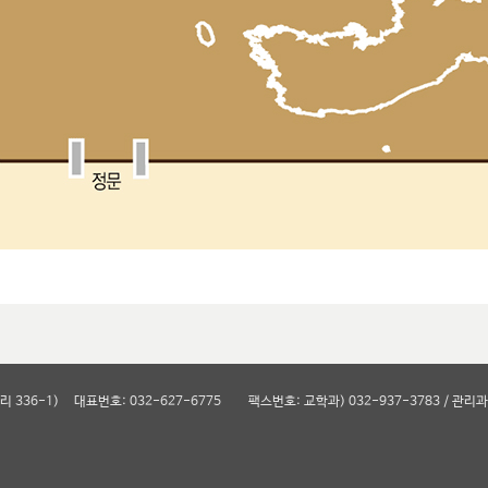
리 336-1)
대표번호: 032-627-6775
팩스번호: 교학과) 032-937-3783 / 관리과)