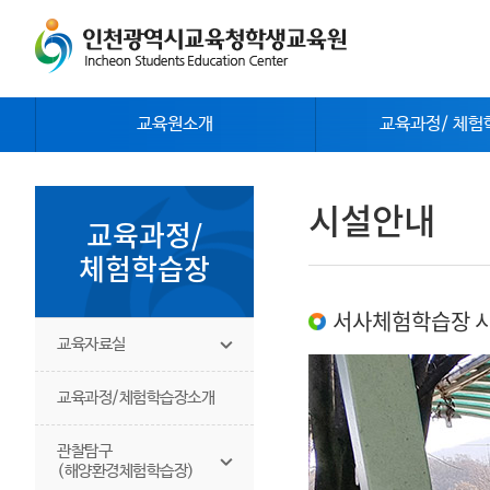
교육원소개
교육과정/ 체험
시설안내
교육과정/
체험학습장
서사체험학습장 
교육자료실
교육과정/체험학습장소개
관찰탐구
(해양환경체험학습장)