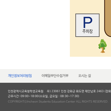
개인정보처리방침
이메일무단수집거부
오시는 길
인천광역시교육청학생교육원
우) 23061 인천 강화군 화도면 해안남로 2463 (장화
근무시간: 09:00~18:00(수요일, 금요일 : 08:30~17:30)
COPYRIGHT©Incheon Students Education Center
ALL RIGHTS RESERVED.