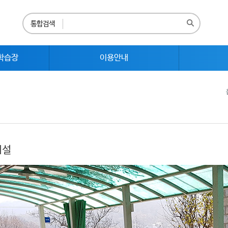
통합검색
학습장
이용안내
시설