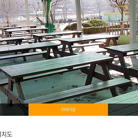
야외식당
배치도